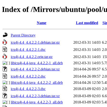
Index of /Mirrors/ubuntu/pool/un
Name
Last modified
Si
Parent Directory
icu4j-4.4_4.4.2.2-1.debian.tar.gz
2012-03-31 14:03
6.
icu4j-4.4_4.4.2.2-1.dsc
2012-03-31 14:03
2.
icu4j-4.4_4.4.2.2.orig.tar.gz
2012-03-31 14:03
1
libicu4j-4.4-java_4.4.2.2-1_all.deb
2012-03-31 14:03
5.
icu4j-4.4_4.4.2.2-2.debian.tar.xz
2014-04-26 09:57
6.
icu4j-4.4_4.4.2.2-2.dsc
2014-04-26 09:57
2.
libicu4j-4.4-java_4.4.2.2-2_all.deb
2014-04-26 12:50
5.
icu4j-4.4_4.4.2.2-3.dsc
2018-03-09 02:03
2.
icu4j-4.4_4.4.2.2-3.debian.tar.xz
2018-03-09 02:03
6.
libicu4j-4.4-java_4.4.2.2-3_all.deb
2018-03-09 02:03
5.