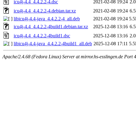
icu4j-4.4_4.4.2.2-4.dsc
2021-02-08 19:24
2.
icu4j-4.4_4.4.2.2-4.debian.tar.xz
2021-02-08 19:24
6.
libicu4j-4.4-java_4.4.2.2-4_all.deb
2021-02-08 19:24
5.
icu4j-4.4_4.4.2.2-4build1.debian.tar.xz
2025-12-08 13:16
6.
icu4j-4.4_4.4.2.2-4build1.dsc
2025-12-08 13:16
2.
libicu4j-4.4-java_4.4.2.2-4build1_all.deb
2025-12-08 17:11
5.
Apache/2.4.68 (Fedora Linux) Server at mirror.hs-esslingen.de Port 