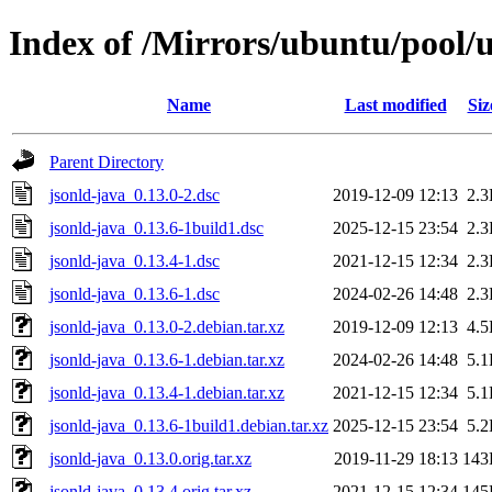
Index of /Mirrors/ubuntu/pool/u
Name
Last modified
Siz
Parent Directory
jsonld-java_0.13.0-2.dsc
2019-12-09 12:13
2.
jsonld-java_0.13.6-1build1.dsc
2025-12-15 23:54
2.
jsonld-java_0.13.4-1.dsc
2021-12-15 12:34
2.
jsonld-java_0.13.6-1.dsc
2024-02-26 14:48
2.
jsonld-java_0.13.0-2.debian.tar.xz
2019-12-09 12:13
4.
jsonld-java_0.13.6-1.debian.tar.xz
2024-02-26 14:48
5.
jsonld-java_0.13.4-1.debian.tar.xz
2021-12-15 12:34
5.
jsonld-java_0.13.6-1build1.debian.tar.xz
2025-12-15 23:54
5.
jsonld-java_0.13.0.orig.tar.xz
2019-11-29 18:13
143
jsonld-java_0.13.4.orig.tar.xz
2021-12-15 12:34
145