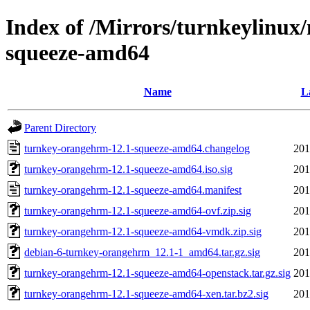
Index of /Mirrors/turnkeylinux
squeeze-amd64
Name
L
Parent Directory
turnkey-orangehrm-12.1-squeeze-amd64.changelog
201
turnkey-orangehrm-12.1-squeeze-amd64.iso.sig
201
turnkey-orangehrm-12.1-squeeze-amd64.manifest
201
turnkey-orangehrm-12.1-squeeze-amd64-ovf.zip.sig
201
turnkey-orangehrm-12.1-squeeze-amd64-vmdk.zip.sig
201
debian-6-turnkey-orangehrm_12.1-1_amd64.tar.gz.sig
201
turnkey-orangehrm-12.1-squeeze-amd64-openstack.tar.gz.sig
201
turnkey-orangehrm-12.1-squeeze-amd64-xen.tar.bz2.sig
201